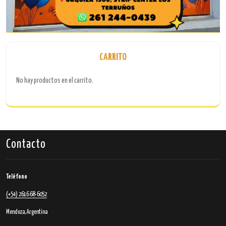
CARRITO
No hay productos en el carrito.
Contacto
Teléfono
(+54) 2616 68-6052
Mendoza, Argentina