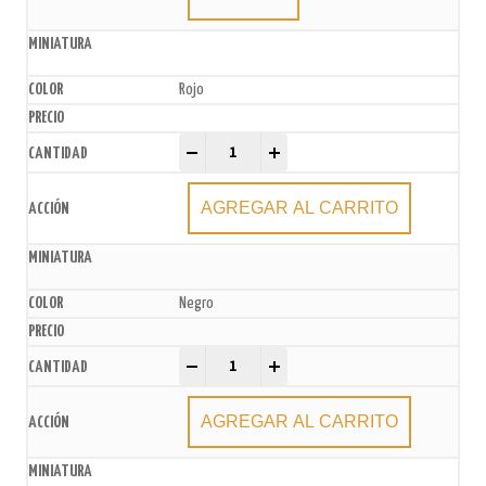
Rojo
Bengalas Metalizadas x4u. quantity
-
+
AGREGAR AL CARRITO
Negro
Bengalas Metalizadas x4u. quantity
-
+
AGREGAR AL CARRITO