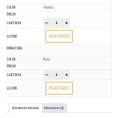
Violeta
Bengalas Metalizadas x4u. quantity
-
+
AGOTADO
Rosa
Bengalas Metalizadas x4u. quantity
-
+
AGOTADO
Información adicional
Valoraciones (0)