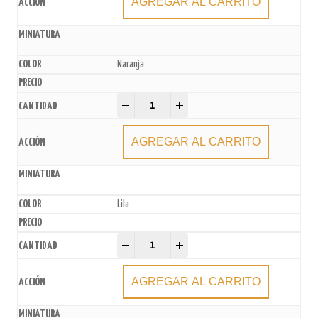
AGREGAR AL CARRITO
Naranja
Bolsas de Papel Madera x50u. quantity
-
+
AGREGAR AL CARRITO
Lila
Bolsas de Papel Madera x50u. quantity
-
+
AGREGAR AL CARRITO