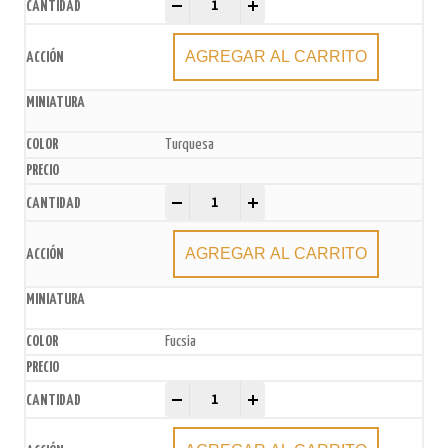
-
+
AGREGAR AL CARRITO
Turquesa
Bolsas de Papel Madera x50u. quantity
-
+
AGREGAR AL CARRITO
Fucsia
Bolsas de Papel Madera x50u. quantity
-
+