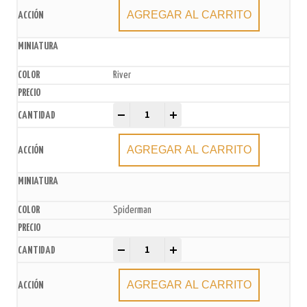
AGREGAR AL CARRITO
River
Bolsas de Papel Madera x50u. quantity
-
+
AGREGAR AL CARRITO
Spiderman
Bolsas de Papel Madera x50u. quantity
-
+
AGREGAR AL CARRITO