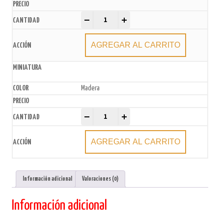
Bolsas de Papel Madera x50u. quantity
-
+
AGREGAR AL CARRITO
Madera
Bolsas de Papel Madera x50u. quantity
-
+
AGREGAR AL CARRITO
Información adicional
Valoraciones (0)
Información adicional