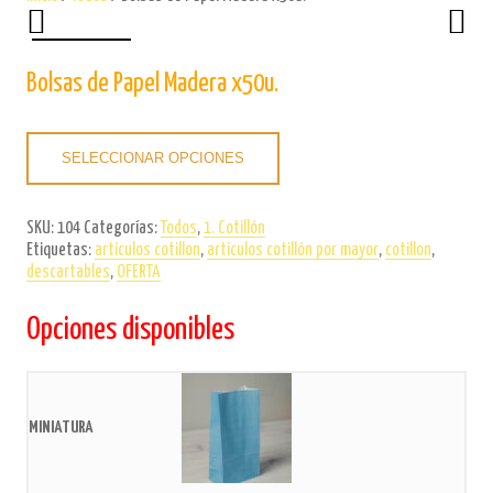
Bolsas de Papel Madera x50u.
SELECCIONAR OPCIONES
SKU:
104
Categorías:
Todos
,
1. Cotillón
Etiquetas:
artículos cotillon
,
artículos cotillón por mayor
,
cotillon
,
descartables
,
OFERTA
Opciones disponibles