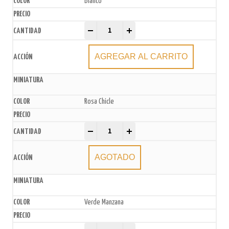
Blanco
Bolsas de Papel Madera x50u. quantity
-
+
AGREGAR AL CARRITO
Rosa Chicle
Bolsas de Papel Madera x50u. quantity
-
+
AGOTADO
Verde Manzana
Bolsas de Papel Madera x50u. quantity