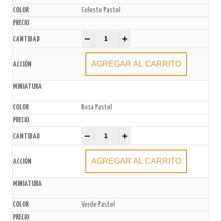
Celeste Pastel
Bolsas de Papel Madera x50u. quantity
-
+
AGREGAR AL CARRITO
Rosa Pastel
Bolsas de Papel Madera x50u. quantity
-
+
AGREGAR AL CARRITO
Verde Pastel