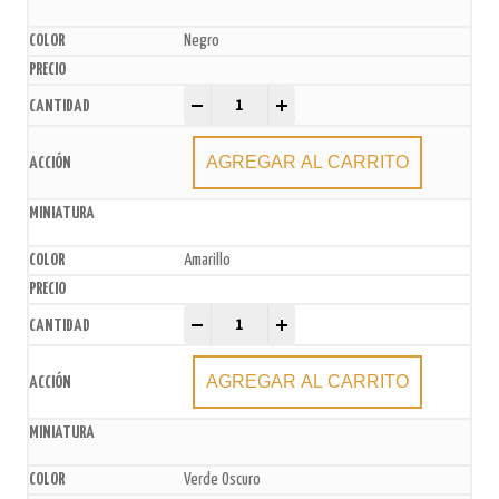
Negro
Bolsas de Papel Madera x50u. quantity
-
+
AGREGAR AL CARRITO
Amarillo
Bolsas de Papel Madera x50u. quantity
-
+
AGREGAR AL CARRITO
Verde Oscuro