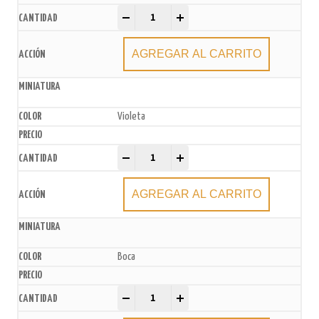
Bolsas de Papel Madera x50u. quantity
-
+
AGREGAR AL CARRITO
Violeta
Bolsas de Papel Madera x50u. quantity
-
+
AGREGAR AL CARRITO
Boca
Bolsas de Papel Madera x50u. quantity
-
+