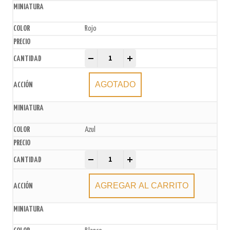
Rojo
Bolsas de Papel Madera x50u. quantity
-
+
AGOTADO
Azul
Bolsas de Papel Madera x50u. quantity
-
+
AGREGAR AL CARRITO