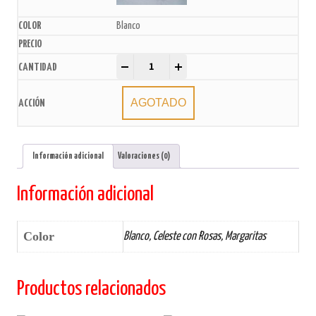
Blanco
Cajas maletín 24x14x13 con visor x5u. quantity
-
+
AGOTADO
Información adicional
Valoraciones (0)
Información adicional
Color
Blanco, Celeste con Rosas, Margaritas
Productos relacionados