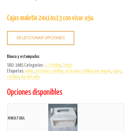
Cajas maletín 24x14x13 con visor x5u.
SELECCIONAR OPCIONES
Blanca y estampadas
SKU:
1665
Categorías:
1. Cotillón
,
Todos
Etiquetas:
amor
,
artículos cotillon
,
artículos cotillón por mayor
,
cajas
,
cotillon
,
dia del niño
Opciones disponibles