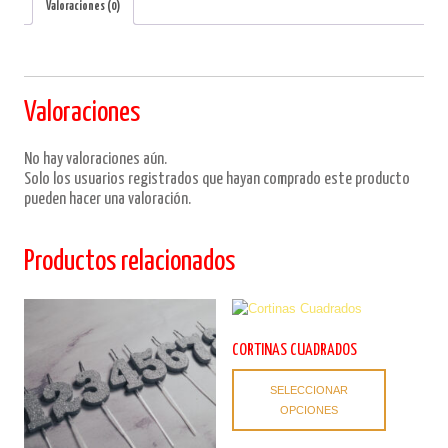
Valoraciones (0)
Valoraciones
No hay valoraciones aún.
Solo los usuarios registrados que hayan comprado este producto
pueden hacer una valoración.
Productos relacionados
CORTINAS CUADRADOS
Este
SELECCIONAR
producto
OPCIONES
tiene
múltiples