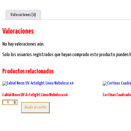
Valoraciones (0)
Valoraciones
No hay valoraciones aún.
Solo los usuarios registrados que hayan comprado este producto pueden ha
Productos relacionados
Labial Neon UV Artelight Línea Nebulosa x4
Cortinas Cuadrad
Labial
Neon
Añadir al carrito
UV
Artelight
Línea
Nebulosa
x4
cantidad