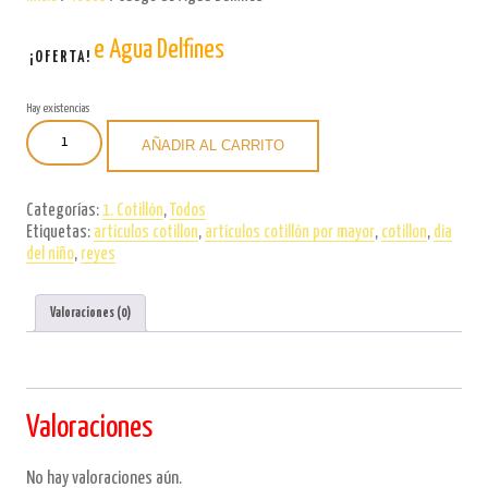
Juego de Agua Delfines
¡OFERTA!
Hay existencias
Juego
AÑADIR AL CARRITO
de
Agua
Delfines
Categorías:
1. Cotillón
,
Todos
cantidad
Etiquetas:
artículos cotillon
,
artículos cotillón por mayor
,
cotillon
,
dia
del niño
,
reyes
Valoraciones (0)
Valoraciones
No hay valoraciones aún.