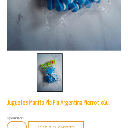
Juguetes Manito Pla Pla Argentina Pierrot x6u.
Hay existencias
Juguetes
AÑADIR AL CARRITO