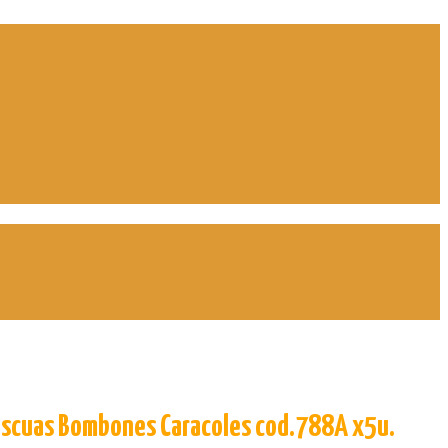
ascuas Bombones Caracoles cod.788A x5u.