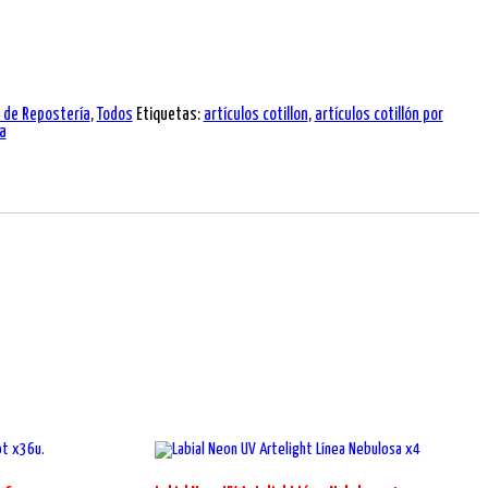
s de Repostería
,
Todos
Etiquetas:
artículos cotillon
,
artículos cotillón por
a