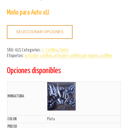
Moño para Auto xU.
SELECCIONAR OPCIONES
SKU:
415
Categorías:
1. Cotillón
,
Todos
Etiquetas:
artículos cotillon
,
artículos cotillón por mayor
,
cotillon
Opciones disponibles
Plata