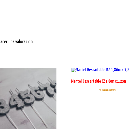
cer una valoración.
Mantel Descartable BZ 1,80m x 1,20m
Seleccionar opciones