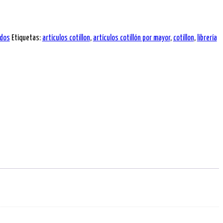
dos
Etiquetas:
artículos cotillon
,
artículos cotillón por mayor
,
cotillon
,
librería