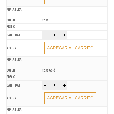
Rosa
Topper Feliz Cumpleaños con Mariposa Goma Eva G
-
+
AGREGAR AL CARRITO
Rosa Gold
Topper Feliz Cumpleaños con Mariposa Goma Eva G
-
+
AGREGAR AL CARRITO