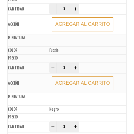
Topper Feliz Cumpleaños con Mariposa Goma Eva G
-
+
AGREGAR AL CARRITO
Fucsia
Topper Feliz Cumpleaños con Mariposa Goma Eva G
-
+
AGREGAR AL CARRITO
Negro
Topper Feliz Cumpleaños con Mariposa Goma Eva G
-
+