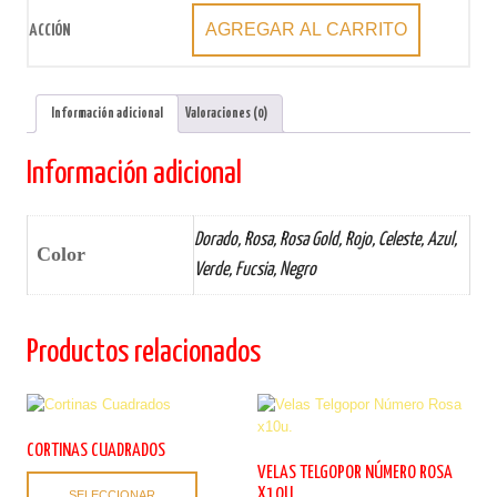
AGREGAR AL CARRITO
Información adicional
Valoraciones (0)
Información adicional
Dorado, Rosa, Rosa Gold, Rojo, Celeste, Azul,
Color
Verde, Fucsia, Negro
Productos relacionados
CORTINAS CUADRADOS
VELAS TELGOPOR NÚMERO ROSA
Este
X10U.
SELECCIONAR