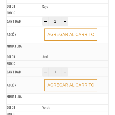
Rojo
Topper Feliz Cumpleaños con Mariposa Goma Eva G
-
+
AGREGAR AL CARRITO
Azul
Topper Feliz Cumpleaños con Mariposa Goma Eva G
-
+
AGREGAR AL CARRITO
Verde