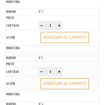
N°2
Velas Número Globo Multicolor xU. quantity
-
+
AGREGAR AL CARRITO
N°3
Velas Número Globo Multicolor xU. quantity
-
+
AGREGAR AL CARRITO
N°4