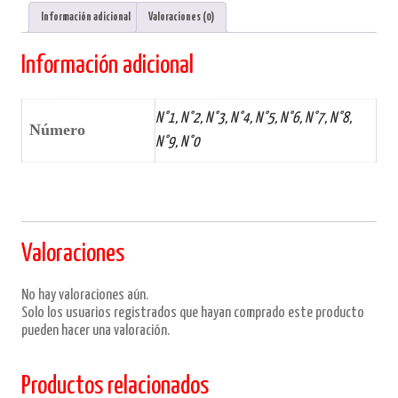
Información adicional
Valoraciones (0)
Información adicional
N°1, N°2, N°3, N°4, N°5, N°6, N°7, N°8,
Número
N°9, N°0
Valoraciones
No hay valoraciones aún.
Solo los usuarios registrados que hayan comprado este producto
pueden hacer una valoración.
Productos relacionados