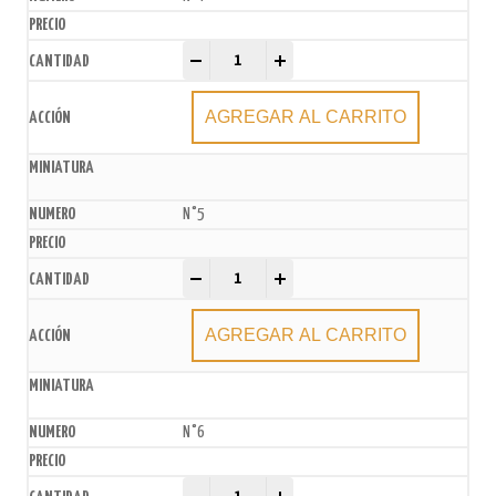
Velas Número Globo Multicolor xU. quantity
-
+
AGREGAR AL CARRITO
N°5
Velas Número Globo Multicolor xU. quantity
-
+
AGREGAR AL CARRITO
N°6
Velas Número Globo Multicolor xU. quantity