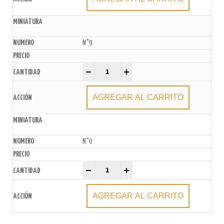
N°9
Velas Número Globo Multicolor xU. quantity
-
+
AGREGAR AL CARRITO
N°0
Velas Número Globo Multicolor xU. quantity
-
+
AGREGAR AL CARRITO