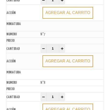
-
+
AGREGAR AL CARRITO
N°7
Velas Número Globo Multicolor xU. quantity
-
+
AGREGAR AL CARRITO
N°8
Velas Número Globo Multicolor xU. quantity
-
+
AGREGAR AL CARRITO