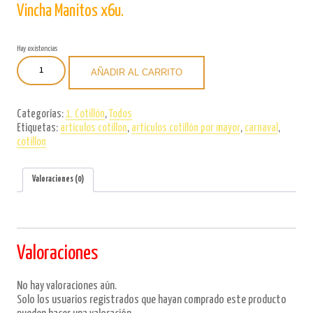
Vincha Manitos x6u.
Hay existencias
Vincha
AÑADIR AL CARRITO
Manitos
x6u.
cantidad
Categorías:
1. Cotillón
,
Todos
Etiquetas:
artículos cotillon
,
artículos cotillón por mayor
,
carnaval
,
cotillon
Valoraciones (0)
Valoraciones
No hay valoraciones aún.
Solo los usuarios registrados que hayan comprado este producto