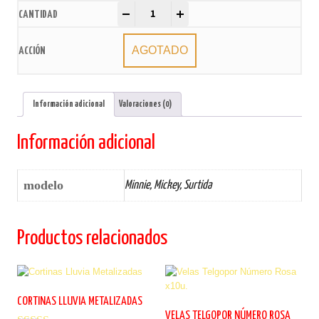
Vinchas Impresión 3D x6u. quantity
-
+
AGOTADO
Información adicional
Valoraciones (0)
Información adicional
modelo
Minnie, Mickey, Surtida
Productos relacionados
CORTINAS LLUVIA METALIZADAS
VELAS TELGOPOR NÚMERO ROSA