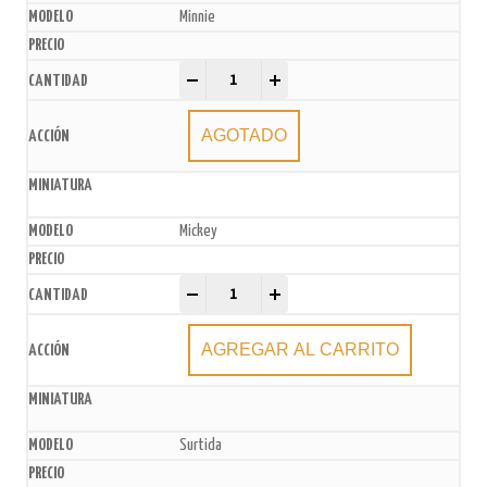
Minnie
Vinchas Impresión 3D x6u. quantity
-
+
AGOTADO
Mickey
Vinchas Impresión 3D x6u. quantity
-
+
AGREGAR AL CARRITO
Surtida