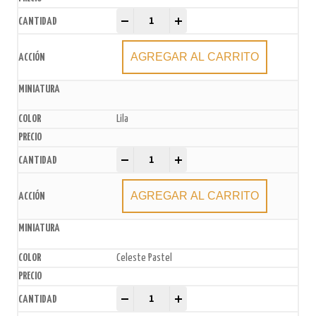
Pirotines N°4 x200u. (10 paq. x20u.) quantity
-
+
AGREGAR AL CARRITO
Lila
Pirotines N°4 x200u. (10 paq. x20u.) quantity
-
+
AGREGAR AL CARRITO
Celeste Pastel
Pirotines N°4 x200u. (10 paq. x20u.) quantity
-
+