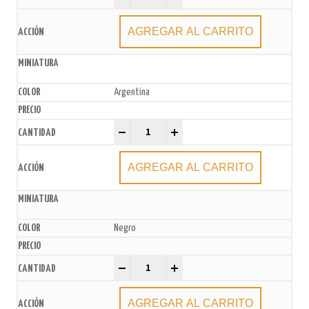
AGREGAR AL CARRITO
Argentina
Pirotines N°4 x200u. (10 paq. x20u.) quantity
-
+
AGREGAR AL CARRITO
Negro
Pirotines N°4 x200u. (10 paq. x20u.) quantity
-
+
AGREGAR AL CARRITO