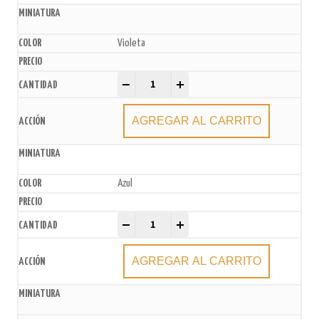
Violeta
Pirotines N°4 x200u. (10 paq. x20u.) quantity
-
+
AGREGAR AL CARRITO
Azul
Pirotines N°4 x200u. (10 paq. x20u.) quantity
-
+
AGREGAR AL CARRITO