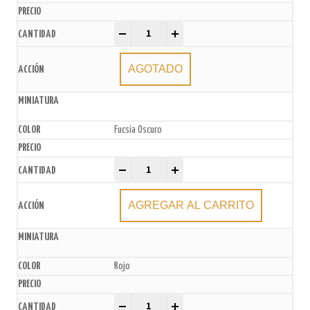
Pirotines N°4 x200u. (10 paq. x20u.) quantity
-
+
AGOTADO
Fucsia Oscuro
Pirotines N°4 x200u. (10 paq. x20u.) quantity
-
+
AGREGAR AL CARRITO
Rojo
Pirotines N°4 x200u. (10 paq. x20u.) quantity
-
+