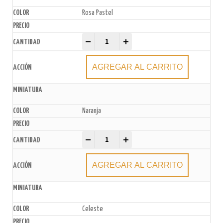
Rosa Pastel
Pirotines N°4 x200u. (10 paq. x20u.) quantity
-
+
AGREGAR AL CARRITO
Naranja
Pirotines N°4 x200u. (10 paq. x20u.) quantity
-
+
AGREGAR AL CARRITO
Celeste