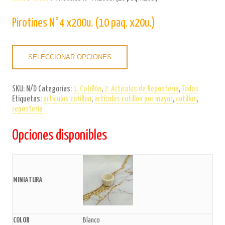
Pirotines N°4 x200u. (10 paq. x20u.)
SELECCIONAR OPCIONES
SKU:
N/D
Categorías:
1. Cotillón
,
2. Artículos de Repostería
,
Todos
Etiquetas:
artículos cotillon
,
artículos cotillón por mayor
,
cotillon
,
reposteria
Opciones disponibles
Blanco