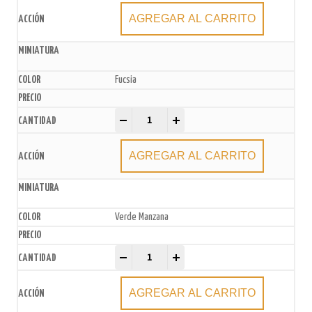
AGREGAR AL CARRITO
Fucsia
Pirotines N°4 x200u. (10 paq. x20u.) quantity
-
+
AGREGAR AL CARRITO
Verde Manzana
Pirotines N°4 x200u. (10 paq. x20u.) quantity
-
+
AGREGAR AL CARRITO