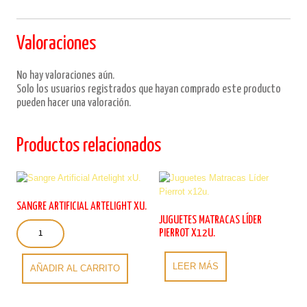
Valoraciones
No hay valoraciones aún.
Solo los usuarios registrados que hayan comprado este producto
pueden hacer una valoración.
Productos relacionados
SANGRE ARTIFICIAL ARTELIGHT XU.
JUGUETES MATRACAS LÍDER
Sangre
PIERROT X12U.
Artificial
Artelight
xU.
LEER MÁS
AÑADIR AL CARRITO
cantidad