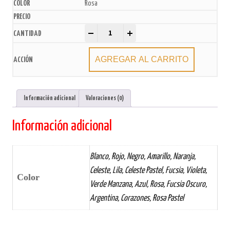
Rosa
Pirotines N°4 x200u. (10 paq. x20u.) quantity
-
+
AGREGAR AL CARRITO
Información adicional
Valoraciones (0)
Información adicional
Blanco, Rojo, Negro, Amarillo, Naranja,
Celeste, Lila, Celeste Pastel, Fucsia, Violeta,
Color
Verde Manzana, Azul, Rosa, Fucsia Oscuro,
Argentina, Corazones, Rosa Pastel