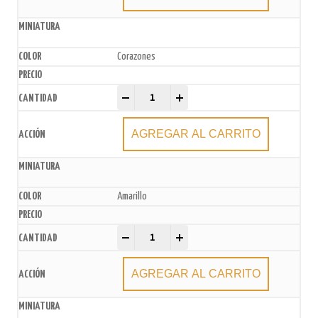
Corazones
Pirotines N°4 x200u. (10 paq. x20u.) quantity
-
+
AGREGAR AL CARRITO
Amarillo
Pirotines N°4 x200u. (10 paq. x20u.) quantity
-
+
AGREGAR AL CARRITO