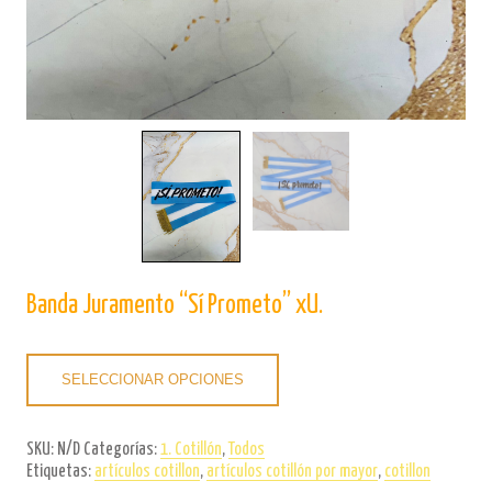
Banda Juramento “Sí Prometo” xU.
SELECCIONAR OPCIONES
SKU:
N/D
Categorías:
1. Cotillón
,
Todos
Etiquetas:
artículos cotillon
,
artículos cotillón por mayor
,
cotillon