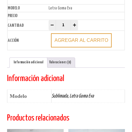
Letra Goma Eva
Banda Juramento "Sí Prometo" xU. quantity
-
+
AGREGAR AL CARRITO
Información adicional
Valoraciones (0)
Información adicional
Modelo
Sublimada, Letra Goma Eva
Productos relacionados