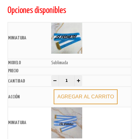
Opciones disponibles
Sublimada
Banda Juramento "Sí Prometo" xU. quantity
-
+
AGREGAR AL CARRITO