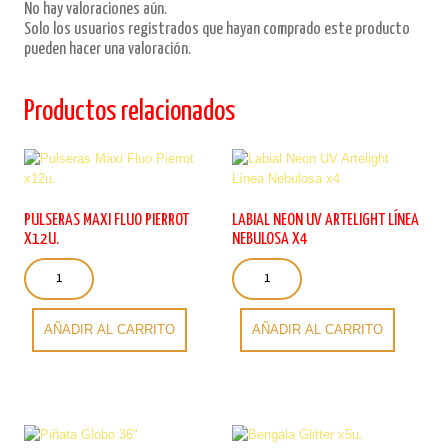
No hay valoraciones aún.
Solo los usuarios registrados que hayan comprado este producto
pueden hacer una valoración.
Productos relacionados
PULSERAS MAXI FLUO PIERROT
LABIAL NEON UV ARTELIGHT LÍNEA
X12U.
NEBULOSA X4
Pulseras
Labial
Maxi
Neon
Fluo
UV
Pierrot
Artelight
AÑADIR AL CARRITO
AÑADIR AL CARRITO
x12u.
Línea
cantidad
Nebulosa
x4
cantidad