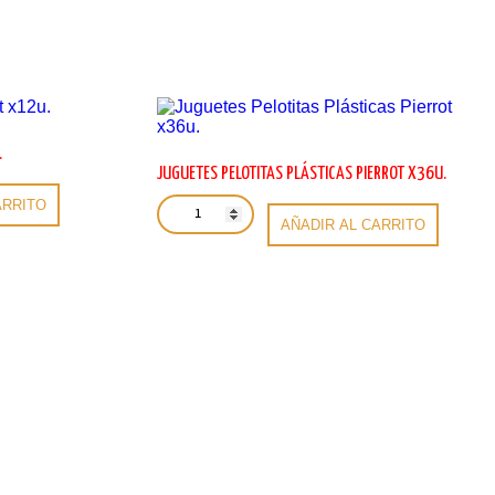
.
JUGUETES PELOTITAS PLÁSTICAS PIERROT X36U.
Juguetes
ARRITO
Pelotitas
AÑADIR AL CARRITO
Plásticas
Pierrot
x36u.
cantidad