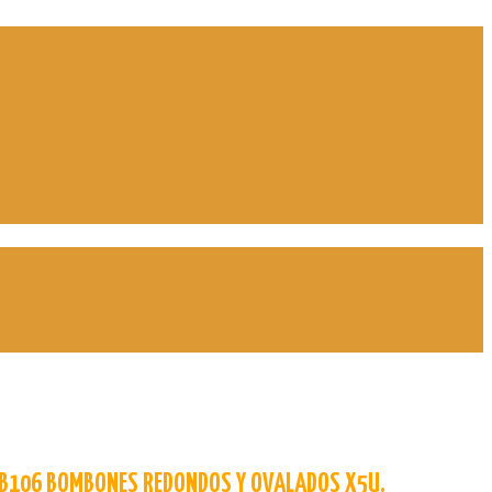
 B106 BOMBONES REDONDOS Y OVALADOS X5U.