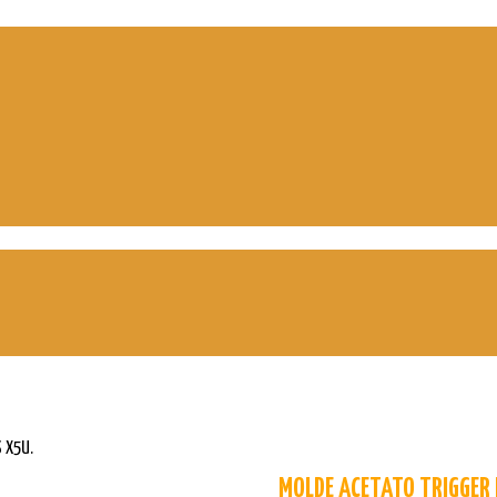
 X5U.
MOLDE ACETATO TRIGGER