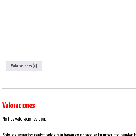
Valoraciones (0)
Valoraciones
No hay valoraciones aún.
Solo los usuarios registrados que hayan comprado este producto pueden ha