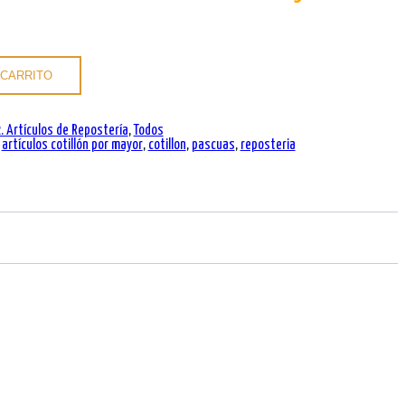
 CARRITO
. Artículos de Repostería
,
Todos
,
artículos cotillón por mayor
,
cotillon
,
pascuas
,
reposteria