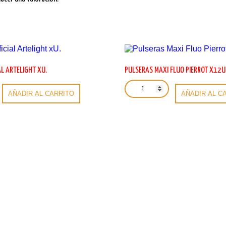
AL ARTELIGHT XU.
PULSERAS MAXI FLUO PIERROT X12U
Pulseras
Maxi
AÑADIR AL CARRITO
AÑADIR AL C
Fluo
Pierrot
x12u.
cantidad