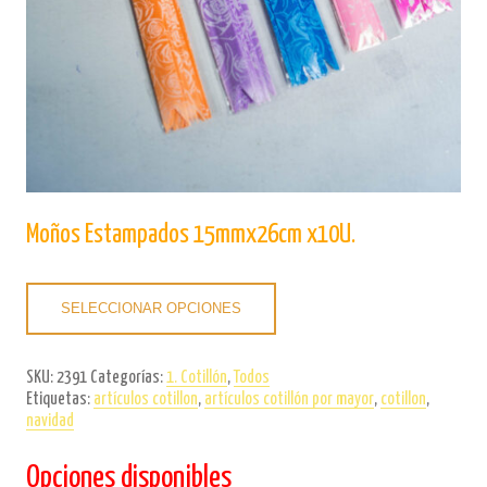
Moños Estampados 15mmx26cm x10U.
SELECCIONAR OPCIONES
SKU:
2391
Categorías:
1. Cotillón
,
Todos
Etiquetas:
artículos cotillon
,
artículos cotillón por mayor
,
cotillon
,
navidad
Opciones disponibles