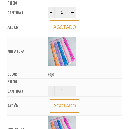
Moños Estampados 15mmx26cm x10U. quantity
-
+
AGOTADO
Rojo
Moños Estampados 15mmx26cm x10U. quantity
-
+
AGOTADO