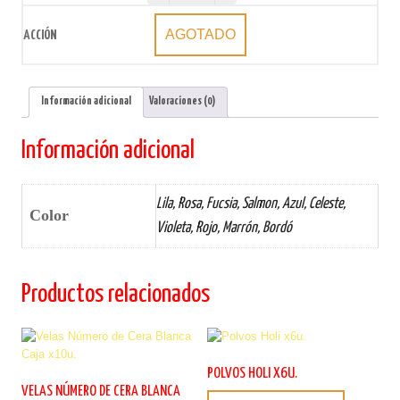
AGOTADO
Información adicional
Valoraciones (0)
Información adicional
Lila, Rosa, Fucsia, Salmon, Azul, Celeste,
Color
Violeta, Rojo, Marrón, Bordó
Productos relacionados
POLVOS HOLI X6U.
VELAS NÚMERO DE CERA BLANCA
Este