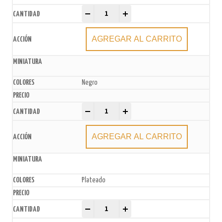
Sprinkles x 50gr quantity
-
+
AGREGAR AL CARRITO
Negro
Sprinkles x 50gr quantity
-
+
AGREGAR AL CARRITO
Plateado
Sprinkles x 50gr quantity
-
+