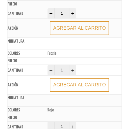
Sprinkles x 50gr quantity
-
+
AGREGAR AL CARRITO
Fucsia
Sprinkles x 50gr quantity
-
+
AGREGAR AL CARRITO
Rojo
Sprinkles x 50gr quantity
-
+