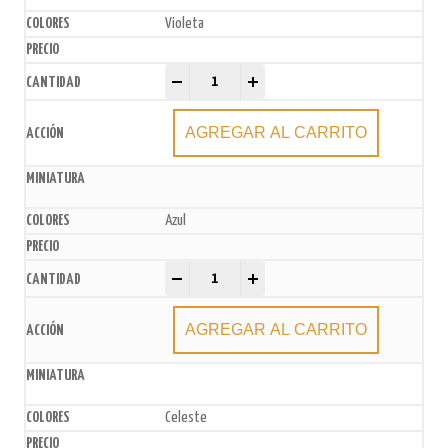
Violeta
Sprinkles x 50gr quantity
-
+
AGREGAR AL CARRITO
Azul
Sprinkles x 50gr quantity
-
+
AGREGAR AL CARRITO
Celeste