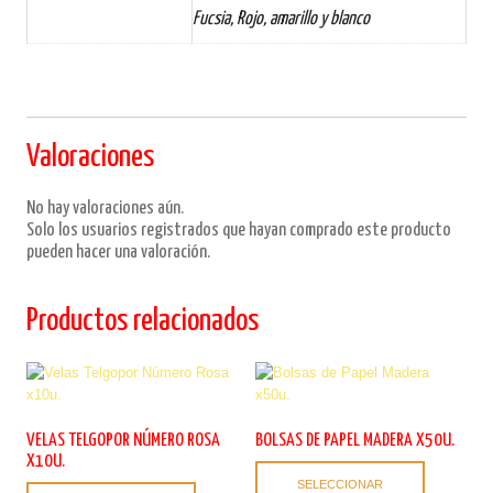
Fucsia, Rojo, amarillo y blanco
Valoraciones
No hay valoraciones aún.
Solo los usuarios registrados que hayan comprado este producto
pueden hacer una valoración.
Productos relacionados
VELAS TELGOPOR NÚMERO ROSA
BOLSAS DE PAPEL MADERA X50U.
X10U.
Este
SELECCIONAR
Este
producto