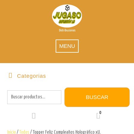
Skip
to
content
Distribuciones
MENU
Categorias
Buscar
por:
BUSCAR
0
Inicio
/
Todos
/ Topper Feliz Cumpleaños Holográfico xU.