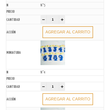
N°5
Vela numero Azul frente gibreado x U quantity
-
+
AGREGAR AL CARRITO
N°4
Vela numero Azul frente gibreado x U quantity
-
+
AGREGAR AL CARRITO