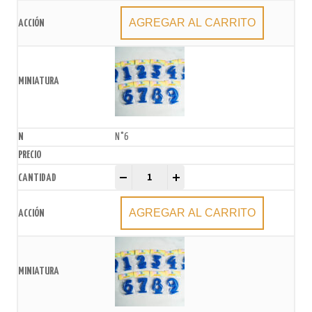
AGREGAR AL CARRITO
N°6
Vela numero Azul frente gibreado x U quantity
-
+
AGREGAR AL CARRITO