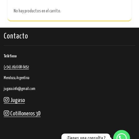
No hay productos en el carrito.
Contacto
Teléfono
(+54) 2616 68-6052
Mendoza, Argentina
jugaso.info@gmail.com
Jugaso
Cotilloneros 3D
¿Tienes una consulta ?