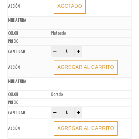
AGOTADO
Plateado
Velas metalizadas 13cm x6u. quantity
-
+
AGREGAR AL CARRITO
Dorado
Velas metalizadas 13cm x6u. quantity
-
+
AGREGAR AL CARRITO