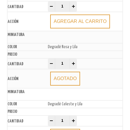
Velas metalizadas 13cm x6u. quantity
-
+
AGREGAR AL CARRITO
Degradé Rosa y Lila
Velas metalizadas 13cm x6u. quantity
-
+
AGOTADO
Degradé Celeste y Lila
Velas metalizadas 13cm x6u. quantity
-
+