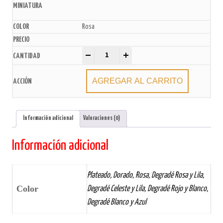
Rosa
Velas metalizadas 13cm x6u. quantity
-
+
AGREGAR AL CARRITO
Información adicional
Valoraciones (0)
Información adicional
Plateado, Dorado, Rosa, Degradé Rosa y Lila,
Color
Degradé Celeste y Lila, Degradé Rojo y Blanco,
Degradé Blanco y Azul