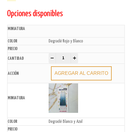
Opciones disponibles
Degradé Rojo y Blanco
Velas metalizadas 13cm x6u. quantity
-
+
AGREGAR AL CARRITO
Degradé Blanco y Azul